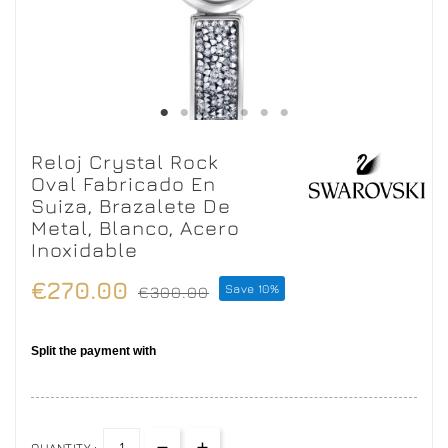
Reloj Crystal Rock
Oval Fabricado En
Suiza, Brazalete De
Metal, Blanco, Acero
Inoxidable
€270.00
Save 10%
€300.00
QUANTITY :