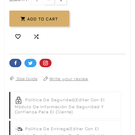

ADD TO CART


Size Guide
Write your review
Política De Seguridad
(editar Con El
Módulo De Información De Seguridad Y
Confianza Para El Cliente)
Política De Entrega
(editar Con El