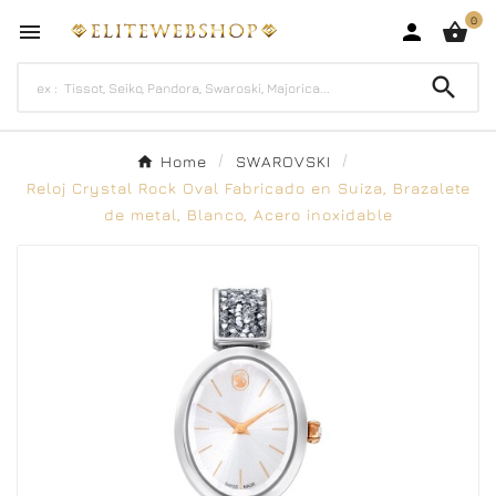
0




Home
SWAROVSKI
Reloj Crystal Rock Oval Fabricado en Suiza, Brazalete
de metal, Blanco, Acero inoxidable