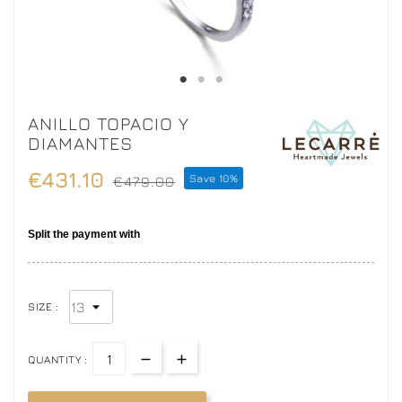
ANILLO TOPACIO Y
DIAMANTES
€431.10
Save 10%
€479.00
SIZE :
QUANTITY :