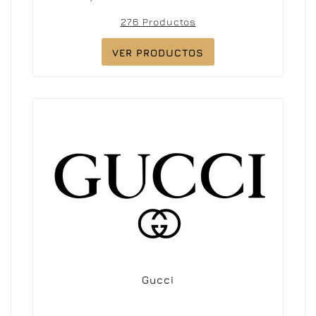
276 Productos
VER PRODUCTOS
Gucci