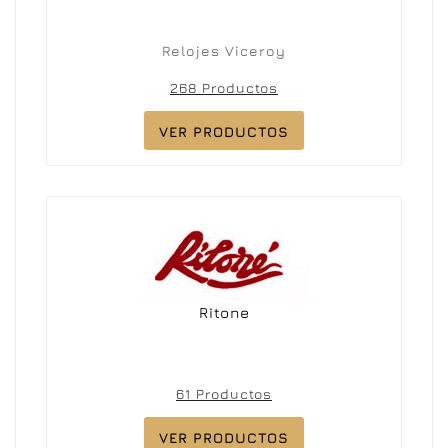
Relojes Viceroy
268 Productos
VER PRODUCTOS
Ritone
61 Productos
VER PRODUCTOS