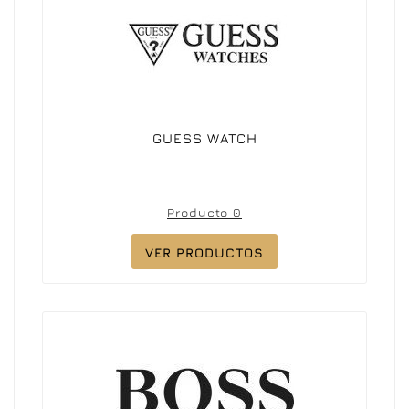
GUESS WATCH
Producto 0
VER PRODUCTOS