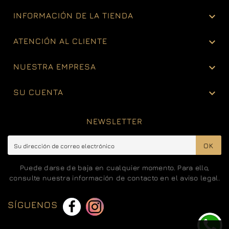

INFORMACIÓN DE LA TIENDA

ATENCIÓN AL CLIENTE

NUESTRA EMPRESA

SU CUENTA
NEWSLETTER
OK
Puede darse de baja en cualquier momento. Para ello,
consulte nuestra información de contacto en el aviso legal.
SÍGUENOS