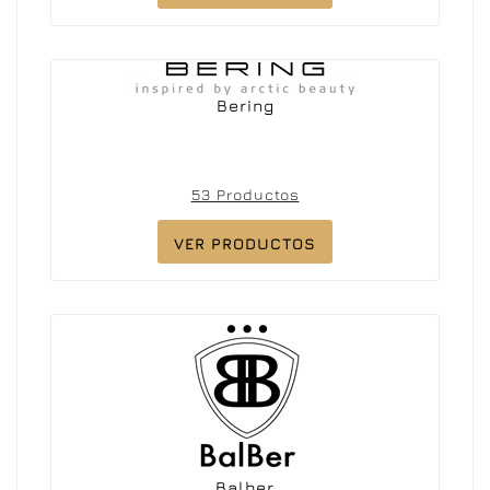
Bering
53 Productos
VER PRODUCTOS
Balber