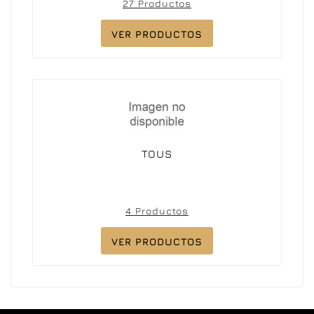
27 Productos
VER PRODUCTOS
TOUS
4 Productos
VER PRODUCTOS