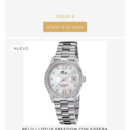
139,00 €
añadir a la cesta
NUEVO
RELOJ LOTUS FREEDOM CON ESFERA