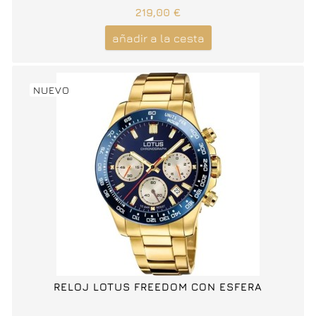
219,00 €
añadir a la cesta
NUEVO
RELOJ LOTUS FREEDOM CON ESFERA