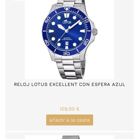
RELOJ LOTUS EXCELLENT CON ESFERA AZUL
129,00 €
añadir a la cesta