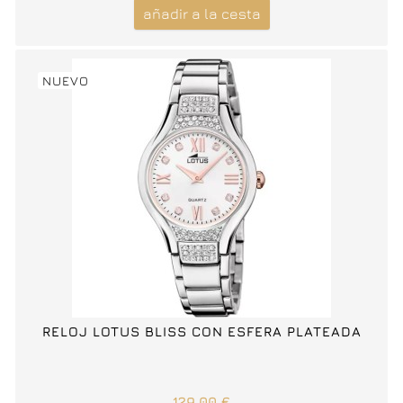
añadir a la cesta
NUEVO
RELOJ LOTUS BLISS CON ESFERA PLATEADA
129,00 €