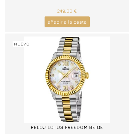
249,00 €
añadir a la cesta
NUEVO
RELOJ LOTUS FREEDOM BEIGE