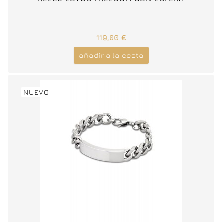
119,00 €
añadir a la cesta
NUEVO