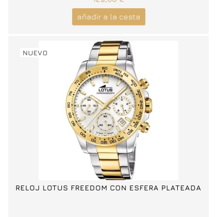
añadir a la cesta
NUEVO
RELOJ LOTUS FREEDOM CON ESFERA PLATEADA