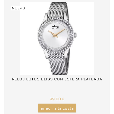
NUEVO
RELOJ LOTUS BLISS CON ESFERA PLATEADA
99,00 €
añadir a la cesta