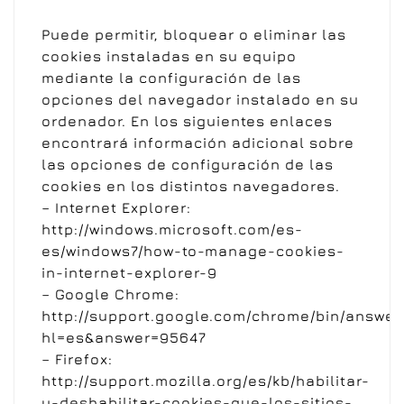
Puede permitir, bloquear o eliminar las
cookies instaladas en su equipo
mediante la configuración de las
opciones del navegador instalado en su
ordenador. En los siguientes enlaces
encontrará información adicional sobre
las opciones de configuración de las
cookies en los distintos navegadores.
– Internet Explorer:
http://windows.microsoft.com/es-
es/windows7/how-to-manage-cookies-
in-internet-explorer-9
– Google Chrome:
http://support.google.com/chrome/bin/answer
hl=es&answer=95647
– Firefox:
http://support.mozilla.org/es/kb/habilitar-
y-deshabilitar-cookies-que-los-sitios-