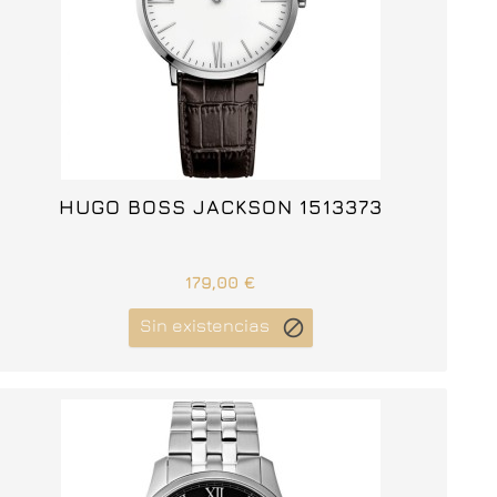



HUGO BOSS JACKSON 1513373
179,00 €
Sin existencias
