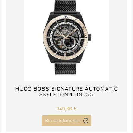



HUGO BOSS SIGNATURE AUTOMATIC
SKELETON 1513655
349,00 €
Sin existencias
