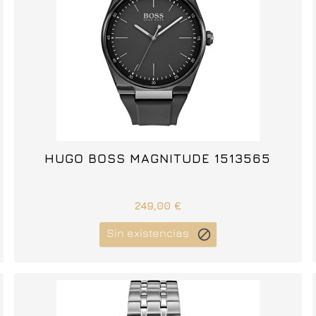



HUGO BOSS MAGNITUDE 1513565
249,00 €
Sin existencias
