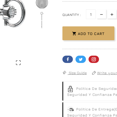
QUANTITY :

ADD TO CART

Size Guide
Write your
Política De Segurida
Seguridad Y Confianza Par
Política De Entrega
(
Seguridad Y Confianza Par