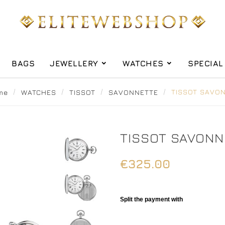
BAGS
JEWELLERY
WATCHES
SPECIAL
me
WATCHES
TISSOT
SAVONNETTE
TISSOT SAVO
TISSOT SAVONN
€325.00