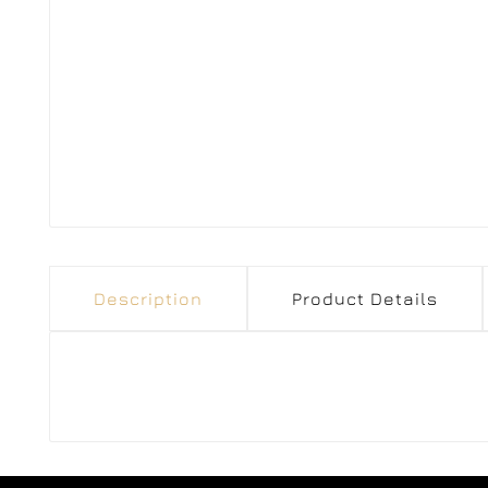
Description
Product Details