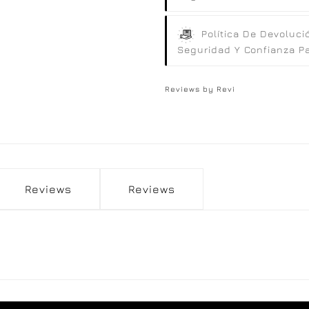
Política De Devoluci
Seguridad Y Confianza Par
Reviews by
Revi
Reviews
Reviews