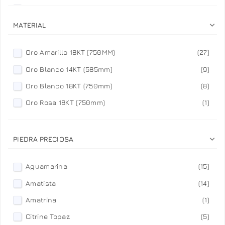
TURMALINA
(2)

MATERIAL
Oro Amarillo 18KT (750MM)
(27)
Oro Blanco 14KT (585mm)
(9)
Oro Blanco 18KT (750mm)
(8)
Oro Rosa 18KT (750mm)
(1)

PIEDRA PRECIOSA
Aguamarina
(15)
Amatista
(14)
Amatrina
(1)
Citrine Topaz
(5)