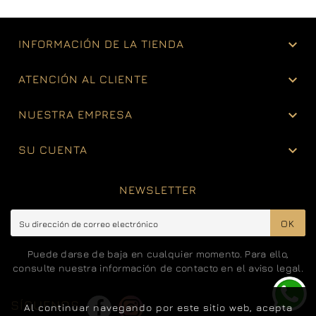

INFORMACIÓN DE LA TIENDA

ATENCIÓN AL CLIENTE

NUESTRA EMPRESA

SU CUENTA
NEWSLETTER
OK
Puede darse de baja en cualquier momento. Para ello,
consulte nuestra información de contacto en el aviso legal.
SÍGUENOS
Al continuar navegando por este sitio web, acepta