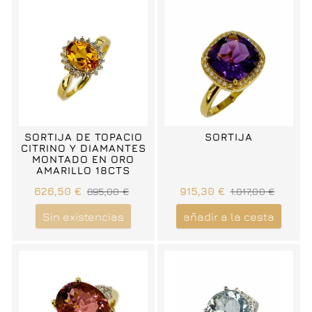
SORTIJA DE TOPACIO
SORTIJA
CITRINO Y DIAMANTES
MONTADO EN ORO
AMARILLO 18CTS
626,50 €
895,00 €
915,30 €
1.017,00 €
Sin existencias
añadir a la cesta