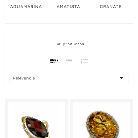
AGUAMARINA
AMATISTA
GRANATE
46 productos

Relevancia