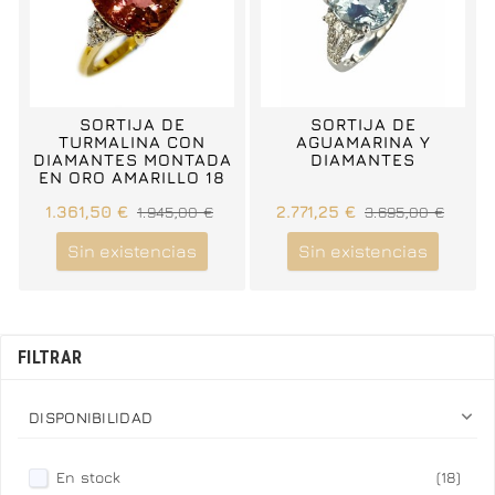
SORTIJA DE
SORTIJA DE
TURMALINA CON
AGUAMARINA Y
DIAMANTES MONTADA
DIAMANTES
EN ORO AMARILLO 18
CTS
1.361,50 €
1.945,00 €
2.771,25 €
3.695,00 €
Sin existencias
Sin existencias
FILTRAR

DISPONIBILIDAD
En stock
(18)