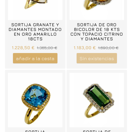
SORTIJA GRANATE Y
SORTIJA DE ORO
DIAMANTES MONTADO
BICOLOR DE 18 KTS
EN ORO AMARILLO
CON TOPACIO CITRINO
18CTS
Y DIAMANTES
1.228,50 €
1.365,00 €
1.183,00 €
1.690,00 €
añadir a la cesta
Sin existencias
SORTIJA
SORTIJA DE