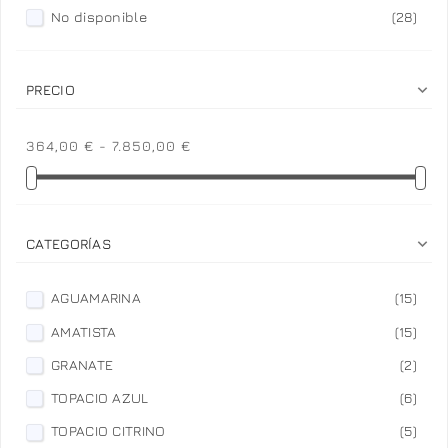
No disponible
(28)

PRECIO
364,00 € - 7.850,00 €

CATEGORÍAS
AGUAMARINA
(15)
AMATISTA
(15)
GRANATE
(2)
TOPACIO AZUL
(6)
TOPACIO CITRINO
(5)