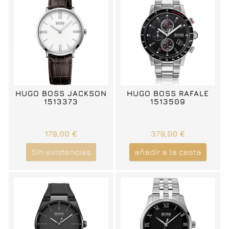
HUGO BOSS JACKSON
HUGO BOSS RAFALE
1513373
1513509
179,00 €
379,00 €
Sin existencias
añadir a la cesta