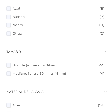
Azul
(8)
Blanco
(2)
Negro
(11)
Otros
(2)

TAMAÑO
Grande (superior a 39mm)
(22)
Mediano (entre 36mm y 40mm)
(4)

MATERIAL DE LA CAJA
Acero
(24)