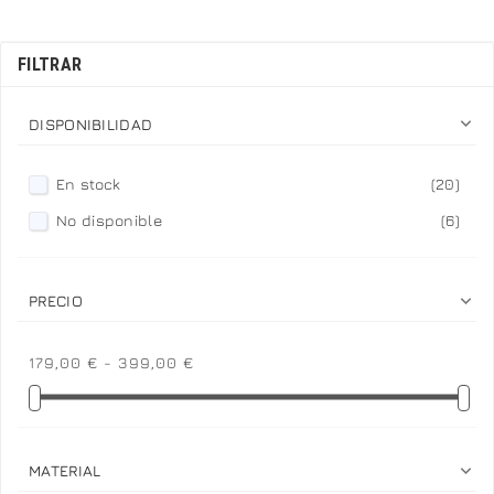
FILTRAR

DISPONIBILIDAD
En stock
(20)
No disponible
(6)

PRECIO
179,00 € - 399,00 €

MATERIAL