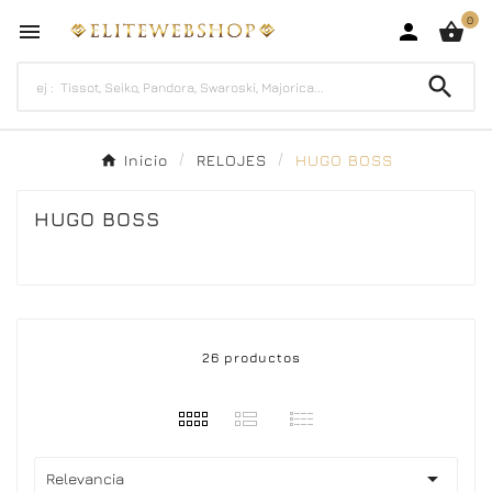
0




Inicio
RELOJES
HUGO BOSS
HUGO BOSS
26 productos

Relevancia