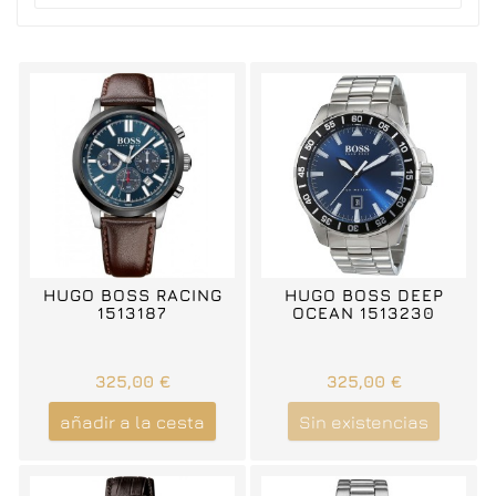
HUGO BOSS RACING
HUGO BOSS DEEP
1513187
OCEAN 1513230
325,00 €
325,00 €
añadir a la cesta
Sin existencias