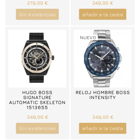
279,00 €
249,00 €
Sin existencias
añadir a la cesta
NUEVO
HUGO BOSS
RELOJ HOMBRE BOSS
SIGNATURE
INTENSITY
AUTOMATIC SKELETON
1513655
349,00 €
349,00 €
Sin existencias
añadir a la cesta