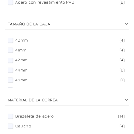
Acero con revestimiento PVD
(2)

TAMAÑO DE LA CAJA
40mm
(4)
41mm
(4)
42mm
(4)
44mm
(8)
45mm
(1)
46mm
(5)

MATERIAL DE LA CORREA
Brazalete de acero
(14)
Caucho
(4)