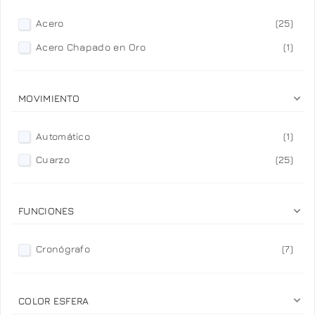
Acero
(25)
Acero Chapado en Oro
(1)

MOVIMIENTO
Automático
(1)
Cuarzo
(25)

FUNCIONES
Cronógrafo
(7)

COLOR ESFERA