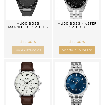
HUGO BOSS
HUGO BOSS MASTER
MAGNITUDE 1513565
1513588
249,00 €
249,00 €
Sin existencias
añadir a la cesta