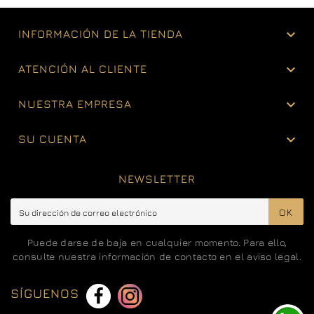

INFORMACIÓN DE LA TIENDA

ATENCIÓN AL CLIENTE

NUESTRA EMPRESA

SU CUENTA
NEWSLETTER
OK
Puede darse de baja en cualquier momento. Para ello,
consulte nuestra información de contacto en el aviso legal.
SÍGUENOS