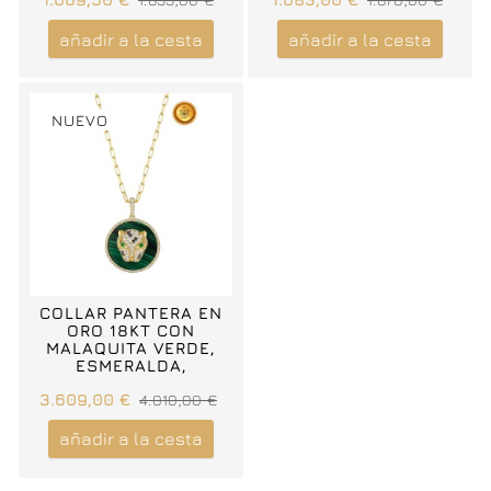
añadir a la cesta
añadir a la cesta
NUEVO
COLLAR PANTERA EN
ORO 18KT CON
MALAQUITA VERDE,
ESMERALDA,
DIAMANTES NEGROS Y
3.609,00 €
4.010,00 €
BLANCOS
añadir a la cesta