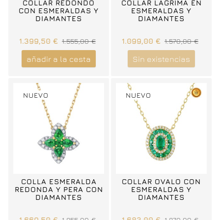
COLLAR REDONDO
COLLAR LAGRIMA EN
CON ESMERALDAS Y
ESMERALDAS Y
DIAMANTES
DIAMANTES
1.399,50 €
1.555,00 €
1.099,00 €
1.570,00 €
añadir a la cesta
Sin existencias
NUEVO
NUEVO
COLLA ESMERALDA
COLLAR OVALO CON
REDONDA Y PERA CON
ESMERALDAS Y
DIAMANTES
DIAMANTES
1.669,50 €
1.855,00 €
1.683,00 €
1.870,00 €