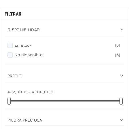
FILTRAR

DISPONIBILIDAD
En stock
(5)
No disponible
(6)

PRECIO
422,00 € - 4.010,00 €

PIEDRA PRECIOSA