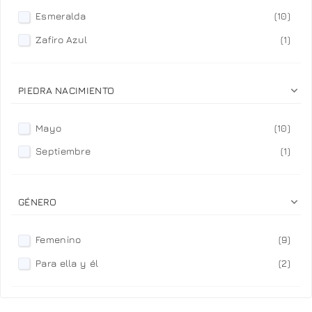
Esmeralda
(10)
Zafiro Azul
(1)

PIEDRA NACIMIENTO
Mayo
(10)
Septiembre
(1)

GÉNERO
Femenino
(9)
Para ella y él
(2)