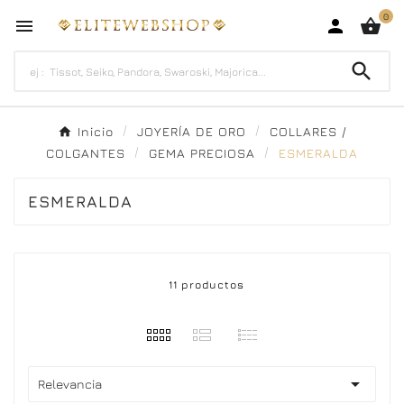
0




Inicio
JOYERÍA DE ORO
COLLARES /
COLGANTES
GEMA PRECIOSA
ESMERALDA
ESMERALDA
11 productos

Relevancia