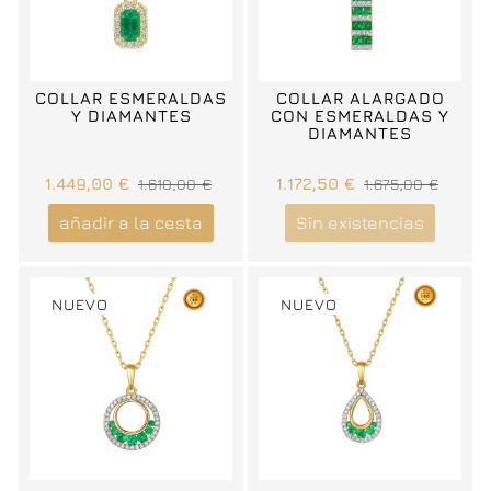
COLLAR ESMERALDAS
COLLAR ALARGADO
Y DIAMANTES
CON ESMERALDAS Y
DIAMANTES
1.449,00 €
1.610,00 €
1.172,50 €
1.675,00 €
añadir a la cesta
Sin existencias
NUEVO
NUEVO